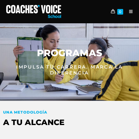
0
PROGRAMAS
IMPULSA TU CARRERA. MARCA LA
DIFERENCIA
UNA METODOLOGÍA
A TU ALCANCE