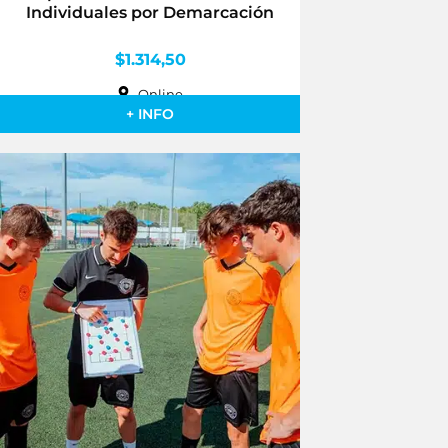
Individuales por Demarcación
$
1.314,50
Online
+ INFO