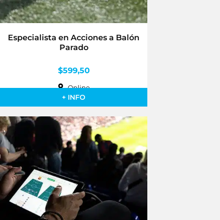
Especialista en Acciones a Balón
Parado
$
599,50
Online
+ INFO