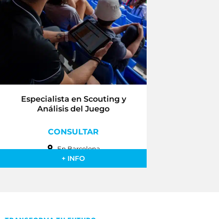
Especialista en Scouting y
Análisis del Juego
CONSULTAR
En Barcelona
+ INFO