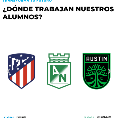
TRANSFORMA TU FUTURO
¿DÓNDE TRABAJAN NUESTROS
ALUMNOS?​