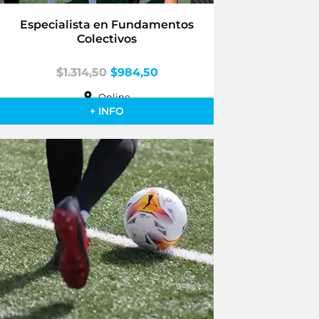
Especialista en Fundamentos
Colectivos
$
1.314,50
$
984,50
Online
+ INFO