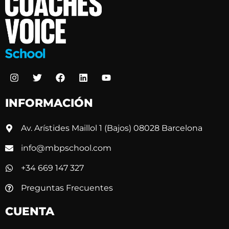
INFORMACIÓN
Av. Arístides Maillol 1 (Bajos) 08028 Barcelona
info@mbpschool.com
+34 669 147 327
Preguntas Frecuentes
CUENTA